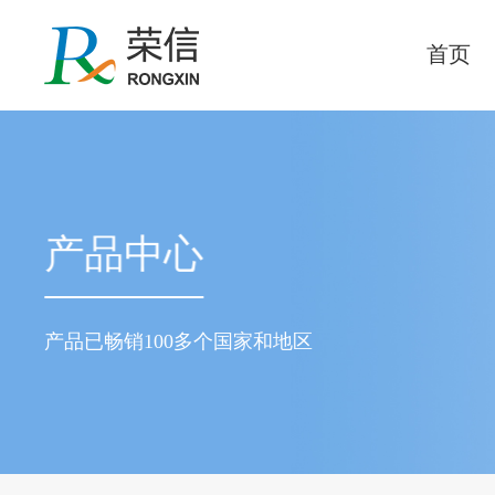
首页
产品中心
产品已畅销100多个国家和地区