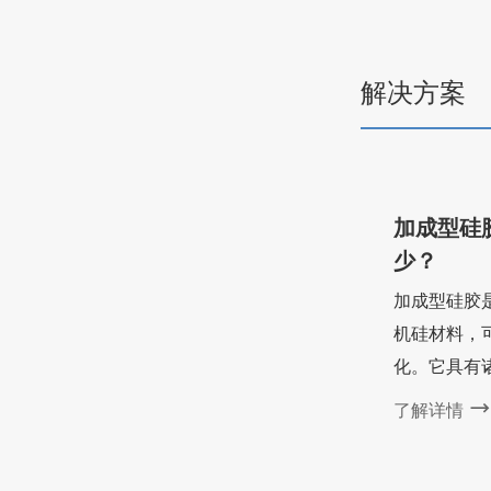
解决方案
加成型硅
少？
加成型硅胶
机硅材料，
化。它具有
缩率，交联
了解详情
体积不变，收
制品厚度限